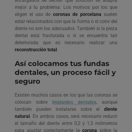
encargados de decidir qué solución se adapta
mejor a tu problema. Los motivos por los que
eligen el uso de
coronas de porcelana
suelen
estar relacionados con que la forma o el color del
diente no son los adecuados. También si la pieza
dental está fracturada o si se encuentra tan
deteriorada que es necesario realizar una
reconstrucción total
.
Así colocamos tus fundas
dentales, un proceso fácil y
seguro
Existen muchos casos en los que las coronas se
colocan sobre
implantes dentales
, aunque
también pueden instalarse sobre el
diente
natural
. En ambos casos, será necesario reducir
el tamaño del diente entre 0,2 y 1,5 milímetros
para ajustar correctamente la
corona
sobre la