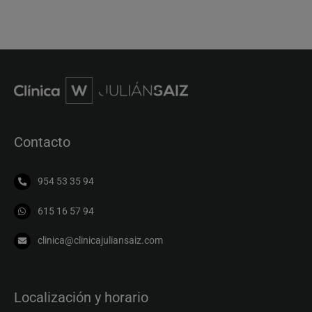
Contacto
954 53 35 94
615 16 57 94
clinica@clinicajuliansaiz.com
Localización y horario