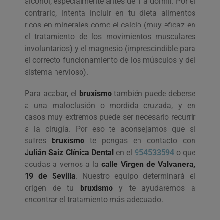
alcohol, especialmente antes de ir a dormir. Por el
contrario, intenta incluir en tu dieta alimentos
ricos en minerales como el calcio (muy eficaz en
el tratamiento de los movimientos musculares
involuntarios) y el magnesio (imprescindible para
el correcto funcionamiento de los músculos y del
sistema nervioso).
Para acabar, el
bruxismo
también puede deberse
a una maloclusión o mordida cruzada, y en
casos muy extremos puede ser necesario recurrir
a la cirugía. Por eso te aconsejamos que si
sufres
bruxismo
te pongas en contacto con
Julián Saiz Clínica Dental
en el
954533594
o que
acudas a vernos a la
calle Virgen de Valvanera,
19 de Sevilla
. Nuestro equipo determinará el
origen de tu
bruxismo
y te ayudaremos a
encontrar el tratamiento más adecuado.