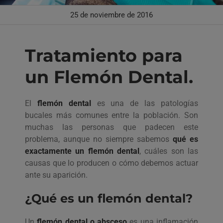
25 de noviembre de 2016
Tratamiento para
un Flemón Dental.
El
flemón dental
es una de las patologías
bucales más comunes entre la población. Son
muchas las personas que padecen este
problema, aunque no siempre sabemos
qué es
exactamente un flemón dental
, cuáles son las
causas que lo producen o cómo debemos actuar
ante su aparición.
¿Qué es un flemón dental?
Un
flemón dental o absceso
es una inflamación